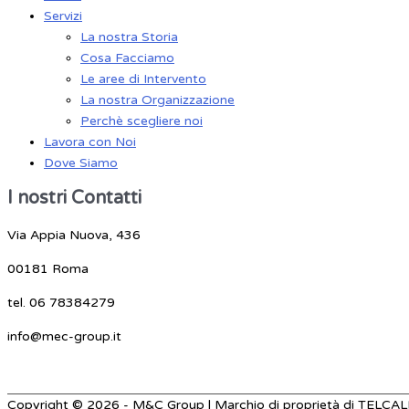
Servizi
La nostra Storia
Cosa Facciamo
Le aree di Intervento
La nostra Organizzazione
Perchè scegliere noi
Lavora con Noi
Dove Siamo
I nostri Contatti
Via Appia Nuova, 436
00181 Roma
tel. 06 78384279
info@mec-group.it
Copyright © 2026 - M&C Group | Marchio di proprietà di TELCALL