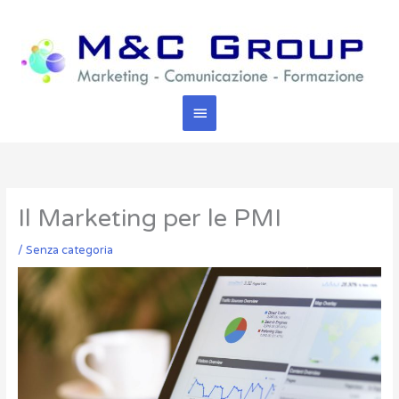
Vai
Menu
al
contenuto
principale
Il Marketing per le PMI
/
Senza categoria