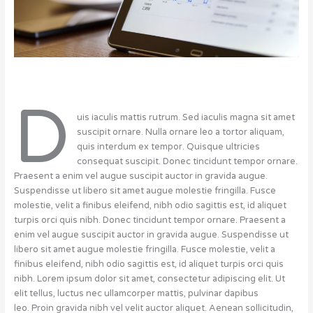
D
uis iaculis mattis rutrum. Sed iaculis magna sit amet
suscipit ornare. Nulla ornare leo a tortor aliquam,
quis interdum ex tempor. Quisque ultricies
consequat suscipit. Donec tincidunt tempor ornare.
Praesent a enim vel augue suscipit auctor in gravida augue.
Suspendisse ut libero sit amet augue molestie fringilla. Fusce
molestie, velit a finibus eleifend, nibh odio sagittis est, id aliquet
turpis orci quis nibh. Donec tincidunt tempor ornare. Praesent a
enim vel augue suscipit auctor in gravida augue. Suspendisse ut
libero sit amet augue molestie fringilla. Fusce molestie, velit a
finibus eleifend, nibh odio sagittis est, id aliquet turpis orci quis
nibh. Lorem ipsum dolor sit amet, consectetur adipiscing elit. Ut
elit tellus, luctus nec ullamcorper mattis, pulvinar dapibus
leo. Proin gravida nibh vel velit auctor aliquet. Aenean sollicitudin,