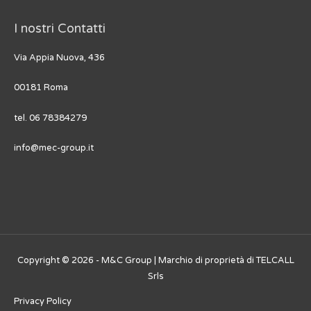
I nostri Contatti
Via Appia Nuova, 436
00181 Roma
tel. 06 78384279
info@mec-group.it
Copyright © 2026 - M&C Group | Marchio di proprietà di TELCALL
Srls
Privacy Policy