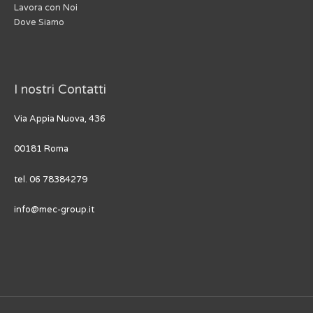
Lavora con Noi
Dove Siamo
I nostri Contatti
Via Appia Nuova, 436
00181 Roma
tel. 06 78384279
info@mec-group.it