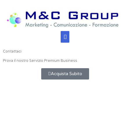
Vai
Menu
al
contenuto
principale
Contattaci
Prova il nostro Servizio Premium Business
Acquista Subito