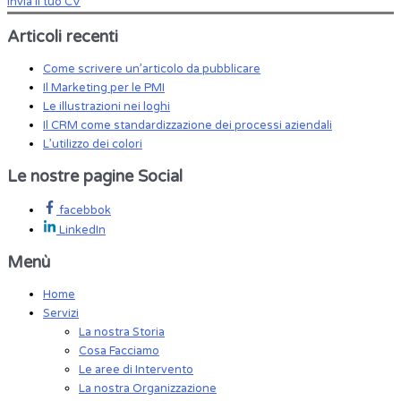
invia il tuo CV
Articoli recenti
Come scrivere un’articolo da pubblicare
Il Marketing per le PMI
Le illustrazioni nei loghi
Il CRM come standardizzazione dei processi aziendali
L’utilizzo dei colori
Le nostre pagine Social
facebbok
LinkedIn
Menù
Home
Servizi
La nostra Storia
Cosa Facciamo
Le aree di Intervento
La nostra Organizzazione